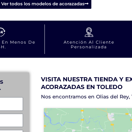
Ver todos los modelos de acorazadas
s En Menos De
Atención Al Cliente
4H.
Personalizada
VISITA NUESTRA TIENDA Y 
s
ACORAZADAS EN TOLEDO
.
Nos encontramos en Olias del Rey, 