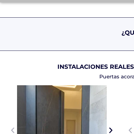
¿QU
INSTALACIONES REALE
Puertas acor