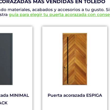
CORAZADAS MÁS VENDIDAS EN TOLEDO
o materiales, acabados y accesorios a tu gusto. Si 
stra
guía para elegir tu puerta acorazada con consej
zada MINIMAL
Puerta acorazada ESPIGA
ACK
Puertas acorazadas