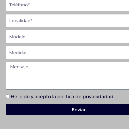
He leído y acepto la
política de privacidad
ad
Enviar