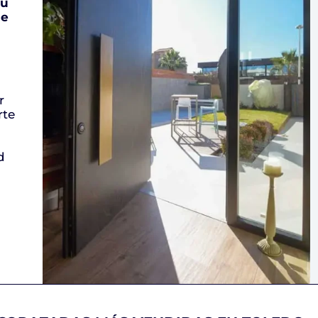
tu
de
r
rte
d