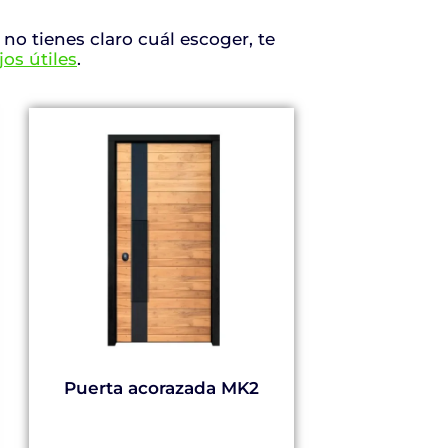
no tienes claro cuál escoger, te
os útiles
.
Puerta acorazada MK2
Puertas acorazadas