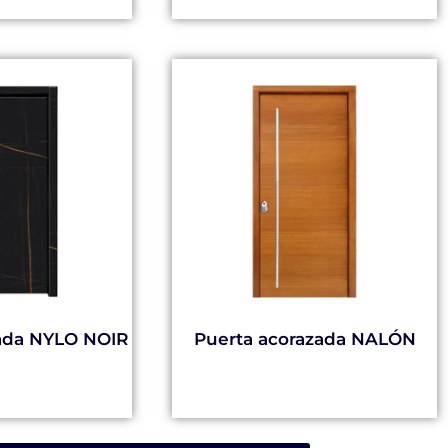
corazadas
ada NYLO NOIR
Puerta acorazada NALÓN
corazadas
Puertas acorazadas