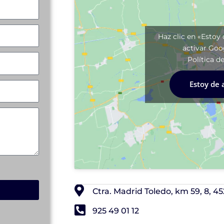
Haz clic en «Estoy
activar Go
Política d
Estoy de 
Ctra. Madrid Toledo, km 59, 8, 45
925 49 01 12