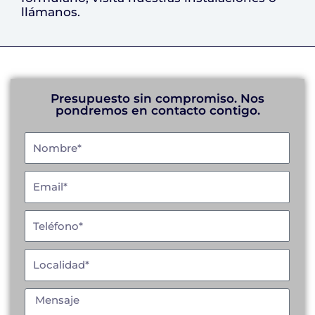
llámanos.
Presupuesto sin compromiso. Nos
pondremos en contacto contigo.