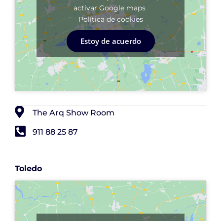
activar Google maps
Política de cookies
Estoy de acuerdo
The Arq Show Room
911 88 25 87
Toledo