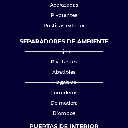
Acorazadas
Pivotantes
Rústicas exterior
SEPARADORES DE AMBIENTE
Fijos
Pivotantes
Abatibles
Plegables
Correderos
De madera
Biombos
PUERTAS DE INTERIOR