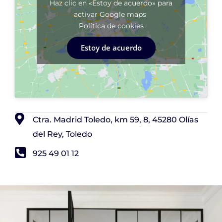
Haz clic en «Estoy de acuerdo» para
activar Google maps
Política de cookies
Estoy de acuerdo
Ctra. Madrid Toledo, km 59, 8, 45280 Olías
del Rey, Toledo
925 49 01 12