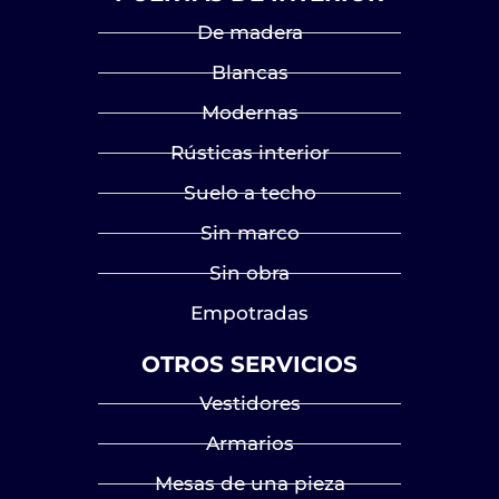
De madera
Blancas
Modernas
Rústicas interior
Suelo a techo
Sin marco
Sin obra
Empotradas
OTROS SERVICIOS
Vestidores
Armarios
Mesas de una pieza