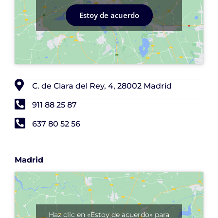
Estoy de acuerdo
C. de Clara del Rey, 4, 28002 Madrid
911 88 25 87
637 80 52 56
Madrid
Haz clic en «Estoy de acuerdo» para