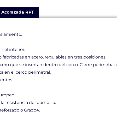
Acorazada RPT
islamiento.
 el interior.
o fabricadas en acero, regulables en tres posiciones.
cero que se insertan dentro del cerco. Cierre perimetral 
ta en el cerco perimetral.
ientos.
uropeo.
la resistencia del bombillo.
reforzado o Grado4.