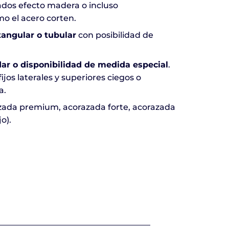
cados efecto madera o incluso
o el acero corten.
tangular o tubular
con posibilidad de
ar o disponibilidad de medida especial
.
jos laterales y superiores ciegos o
a.
azada premium, acorazada forte, acorazada
o).