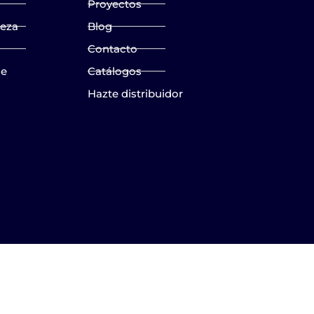
Proyectos
ieza
Blog
Contacto
je
Catálogos
Hazte distribuidor