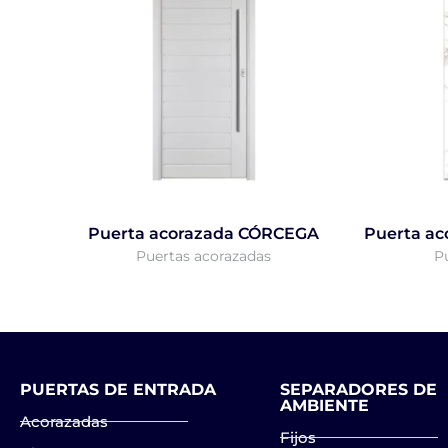
Puerta acorazada CÓRCEGA
Puerta a
Puertas acorazadas
P
PUERTAS DE ENTRADA
SEPARADORES DE
AMBIENTE
Acorazadas
Fijos