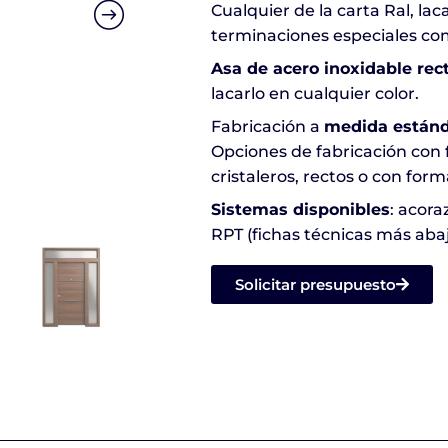
Cualquier de la carta Ral, la
terminaciones especiales com
Asa de acero inoxidable rec
lacarlo en cualquier color.
Fabricación a
medida estánd
Opciones de fabricación con fi
cristaleros, rectos o con form
Sistemas disponibles
: acor
RPT (fichas técnicas más abaj
Solicitar presupuesto