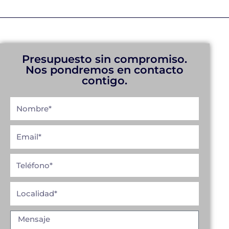
Presupuesto sin compromiso.
Nos pondremos en contacto
contigo.