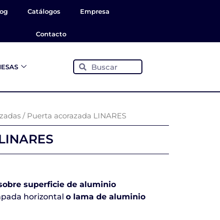
log
Catálogos
Empresa
Contacto
Buscar
Buscar
ESAS
azadas
/ Puerta acorazada LINARES
 LINARES
sobre superficie de aluminio
mpada horizontal
o lama de aluminio