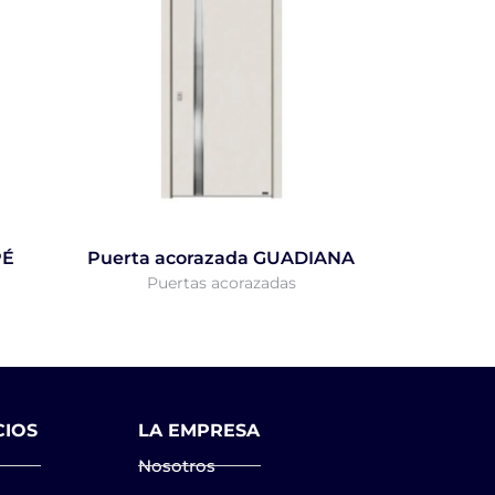
PÉ
Puerta acorazada GUADIANA
Puertas acorazadas
CIOS
LA EMPRESA
Nosotros