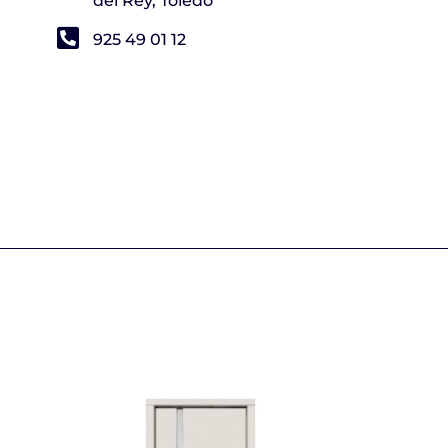
del Rey, Toledo
925 49 01 12