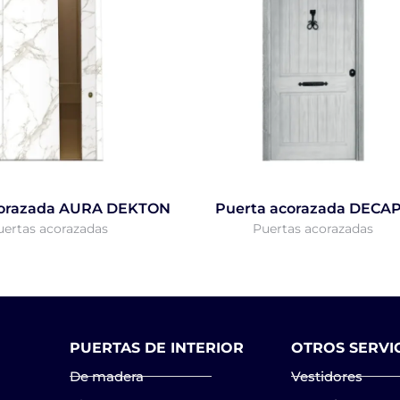
corazada AURA DEKTON
Puerta acorazada DECA
uertas acorazadas
Puertas acorazadas
PUERTAS DE INTERIOR
OTROS SERVI
De madera
Vestidores