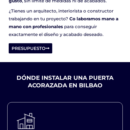
gusto
, sin límite de medidas ni de acabados.
¿Tienes un arquitecto, interiorista o constructor
trabajando en tu proyecto?
Co laboramos mano a
mano con profesionales
para conseguir
exactamente el diseño y acabado deseado.
PRESUPUESTO
DÓNDE INSTALAR UNA PUERTA
ACORAZADA EN BILBAO