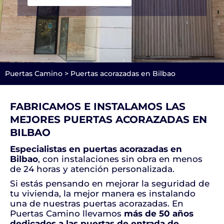
Puertas Camino
>
Puertas acorazadas en Bilbao
FABRICAMOS E INSTALAMOS LAS
MEJORES PUERTAS ACORAZADAS EN
BILBAO
Especialistas en puertas acorazadas en
Bilbao
, con instalaciones sin obra en menos
de 24 horas y atención personalizada.
Si estás pensando en mejorar la seguridad de
tu vivienda, la mejor manera es instalando
una de nuestras puertas acorazadas. En
Puertas Camino llevamos
más de 50 años
dedicados a las puertas de entrada de