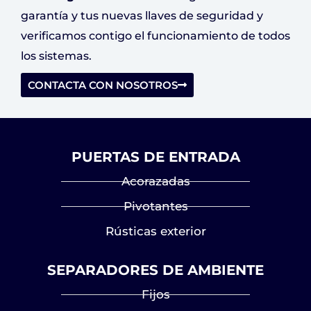
garantía y tus nuevas llaves de seguridad y
verificamos contigo el funcionamiento de todos
los sistemas.
CONTACTA CON NOSOTROS
PUERTAS DE ENTRADA
Acorazadas
Pivotantes
Rústicas exterior
SEPARADORES DE AMBIENTE
Fijos