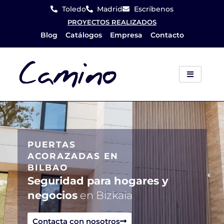
Ir
Toledo
Madrid
Escríbenos
al
PROYECTOS REALIZADOS
Blog
Catálogos
Empresa
Contacto
contenido
PUERTAS
ACORAZADAS EN
BILBAO
Seguridad para hogares y
negocios
en Bizkaia
Contacta con nosotros