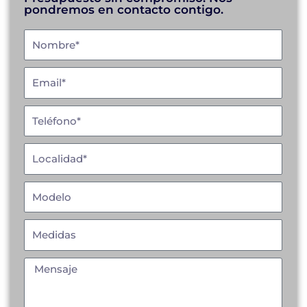
pondremos en contacto contigo.