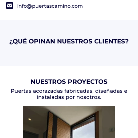
info@puertascamino.com
¿QUÉ OPINAN NUESTROS CLIENTES?
NUESTROS PROYECTOS
Puertas acorazadas fabricadas, diseñadas e
instaladas por nosotros.