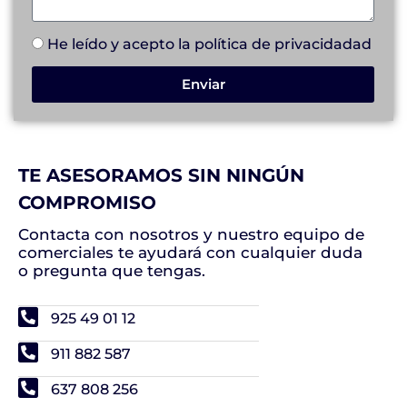
He leído y acepto la
política de privacidad
ad
Enviar
TE ASESORAMOS SIN NINGÚN
COMPROMISO
Contacta con nosotros y nuestro equipo de
comerciales te ayudará con cualquier duda
o pregunta que tengas.
925 49 01 12
911 882 587
637 808 256