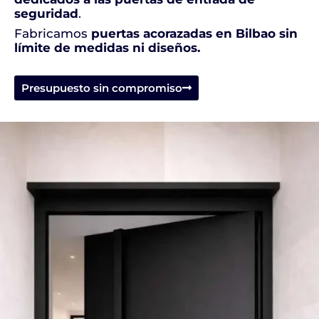
seguridad
.
Fabricamos
puertas acorazadas en Bilbao sin
límite de medidas ni diseños.
Presupuesto sin compromiso