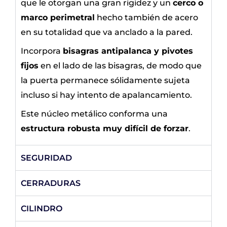
que le otorgan una gran rigidez y un
cerco o
marco perimetral
hecho también de acero
en su totalidad que va anclado a la pared.
Incorpora
bisagras antipalanca y pivotes
fijos
en el lado de las bisagras, de modo que
la puerta permanece sólidamente sujeta
incluso si hay intento de apalancamiento.
Este núcleo metálico conforma una
estructura robusta muy difícil de forzar
.
SEGURIDAD
CERRADURAS
CILINDRO