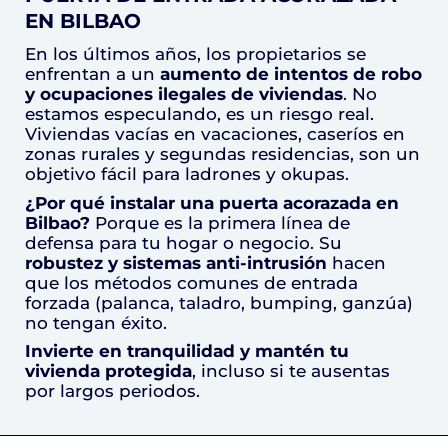
EN BILBAO
En los últimos años, los propietarios se
enfrentan a un
aumento de intentos de robo
y ocupaciones ilegales de viviendas
. No
estamos especulando, es un riesgo real.
Viviendas vacías en vacaciones, caseríos en
zonas rurales y segundas residencias, son un
objetivo fácil para ladrones y okupas.
¿Por qué instalar una puerta acorazada en
Bilbao?
Porque es la primera línea de
defensa para tu hogar o negocio. Su
robustez y sistemas anti-intrusión
hacen
que los métodos comunes de entrada
forzada (palanca, taladro, bumping, ganzúa)
no tengan éxito.
Invierte en tranquilidad y mantén tu
vivienda protegida
, incluso si te ausentas
por largos periodos.