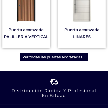
Puerta acorazada
Puerta acorazada
PALILLERÍA VERTICAL
LINARES
Puertas acorazadas
Puertas acorazadas
Ver todas las puertas acorazadas
Distribución Rápida Y Profesional
En Bilbao