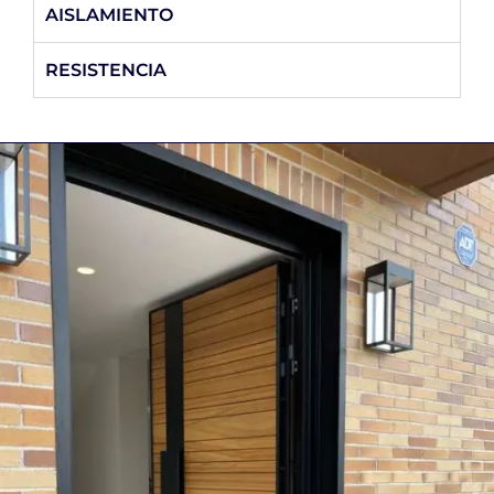
AISLAMIENTO
RESISTENCIA