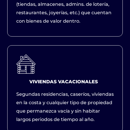
(tiendas, almacenes, admins. de lotería,
restaurantes, joyerías, etc.) que cuentan
con bienes de valor dentro.
VIVIENDAS VACACIONALES
Segundas residencias, caseríos, viviendas
en la costa y cualquier tipo de propiedad
que permanezca vacía y sin habitar
largos periodos de tiempo al año.