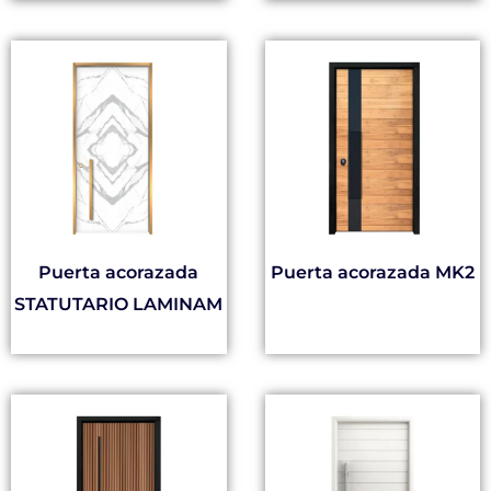
Puerta acorazada
Puerta acorazada MK2
STATUTARIO LAMINAM
Puertas acorazadas
Puertas acorazadas