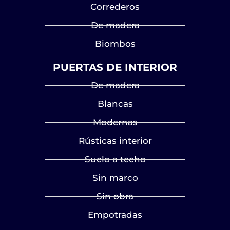
Correderos
De madera
Biombos
PUERTAS DE INTERIOR
De madera
Blancas
Modernas
Rústicas interior
Suelo a techo
Sin marco
Sin obra
Empotradas