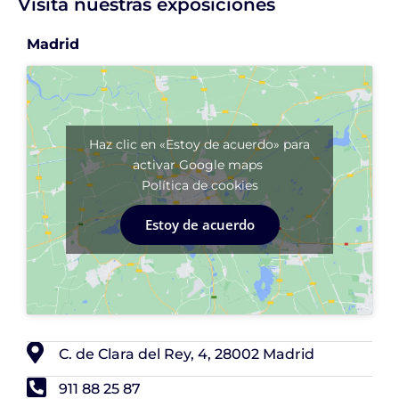
Visita nuestras exposiciones
Madrid
Haz clic en «Estoy de acuerdo» para
activar Google maps
Política de cookies
Estoy de acuerdo
C. de Clara del Rey, 4, 28002 Madrid
911 88 25 87