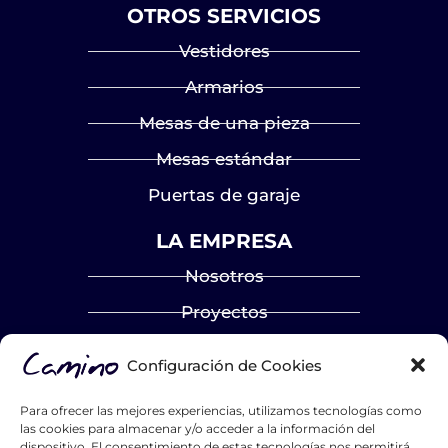
OTROS SERVICIOS
Vestidores
Armarios
Mesas de una pieza
Mesas estándar
Puertas de garaje
LA EMPRESA
Nosotros
Proyectos
Blog
Configuración de Cookies
Contacto
Para ofrecer las mejores experiencias, utilizamos tecnologías como
Catálogos
las cookies para almacenar y/o acceder a la información del
dispositivo. El consentimiento de estas tecnologías nos permitirá