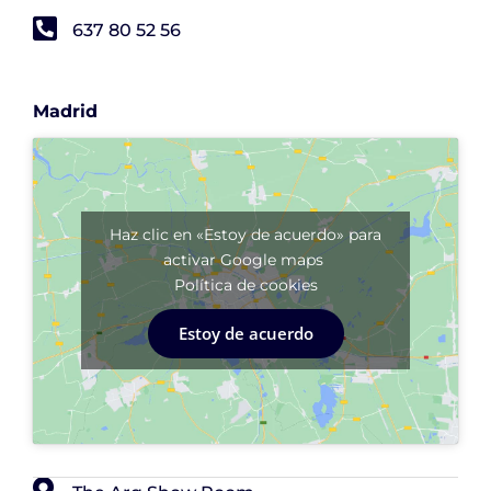
637 80 52 56
Madrid
Haz clic en «Estoy de acuerdo» para
activar Google maps
Política de cookies
Estoy de acuerdo