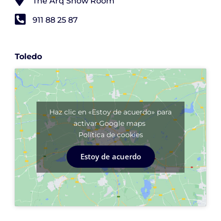
The Arq Show Room
911 88 25 87
Toledo
Haz clic en «Estoy de acuerdo» para
activar Google maps
Política de cookies
Estoy de acuerdo