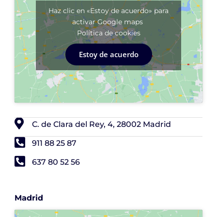
Haz clic en «Estoy de acuerdo» para
activar Google maps
Política de cookies
Estoy de acuerdo
C. de Clara del Rey, 4, 28002 Madrid
911 88 25 87
637 80 52 56
Madrid