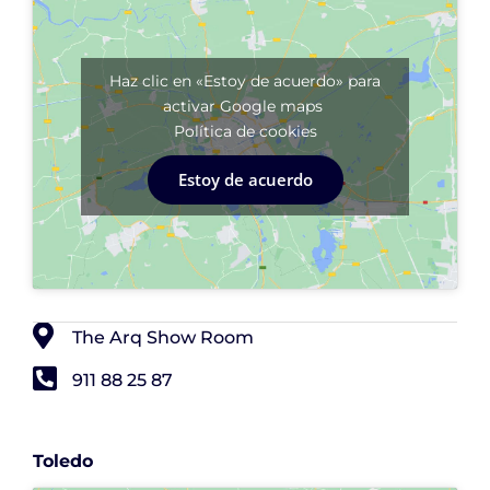
Haz clic en «Estoy de acuerdo» para
activar Google maps
Política de cookies
Estoy de acuerdo
The Arq Show Room
911 88 25 87
Toledo