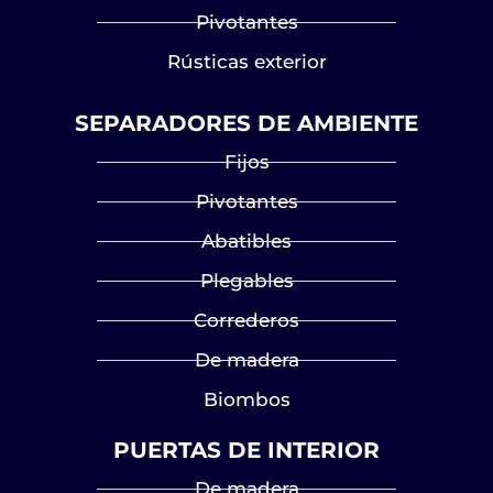
Pivotantes
Rústicas exterior
SEPARADORES DE AMBIENTE
Fijos
Pivotantes
Abatibles
Plegables
Correderos
De madera
Biombos
PUERTAS DE INTERIOR
De madera