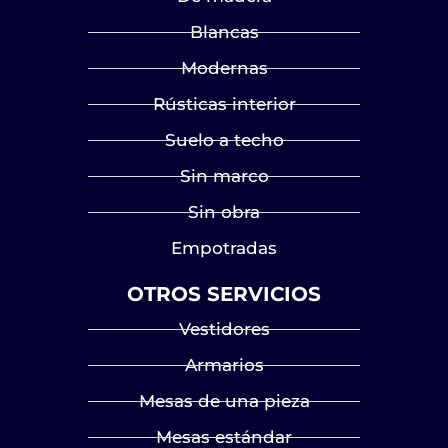
Blancas
Modernas
Rústicas interior
Suelo a techo
Sin marco
Sin obra
Empotradas
OTROS SERVICIOS
Vestidores
Armarios
Mesas de una pieza
Mesas estándar