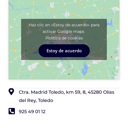
Haz clic en «Estoy de acuerdo» para
activar Google maps
Política de cookies
Estoy de acuerdo
Ctra. Madrid Toledo, km 59, 8, 45280 Olías
del Rey, Toledo
925 49 01 12