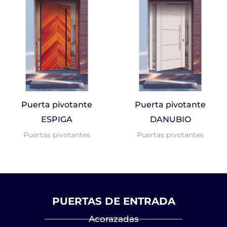
Puerta pivotante
Puerta pivotante
ESPIGA
DANUBIO
Puertas pivotantes
Puertas pivotantes
PUERTAS DE ENTRADA
Acorazadas