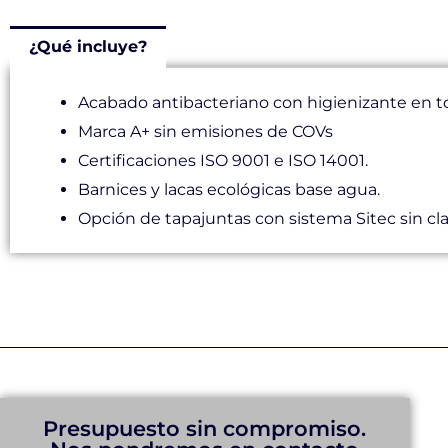
¿Qué incluye?
Acabado antibacteriano con higienizante en t
Marca A+ sin emisiones de COVs
Certificaciones ISO 9001 e ISO 14001.
Barnices y lacas ecológicas base agua.
Opción de tapajuntas con sistema Sitec sin cl
Presupuesto sin compromiso.