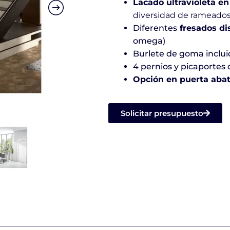
Lacado ultravioleta en
diversidad de rameados
Diferentes
fresados di
omega)
Burlete de goma inclui
4 pernios y picaportes 
Opción en puerta abatib
Solicitar presupuesto