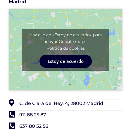
Madrid
Haz clic en «Estoy de acuerdo» para
activar Google maps
Política de cookies
Estoy de acuerdo
C. de Clara del Rey, 4, 28002 Madrid
911 88 25 87
637 80 52 56