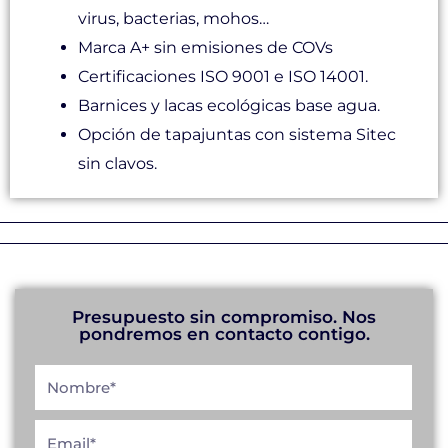
virus, bacterias, mohos…
Marca A+ sin emisiones de COVs
Certificaciones ISO 9001 e ISO 14001.
Barnices y lacas ecológicas base agua.
Opción de tapajuntas con sistema Sitec
sin clavos.
Presupuesto sin compromiso. Nos
pondremos en contacto contigo.