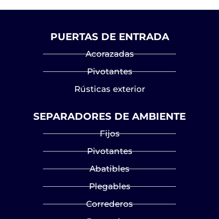
PUERTAS DE ENTRADA
Acorazadas
Pivotantes
Rústicas exterior
SEPARADORES DE AMBIENTE
Fijos
Pivotantes
Abatibles
Plegables
Correderos