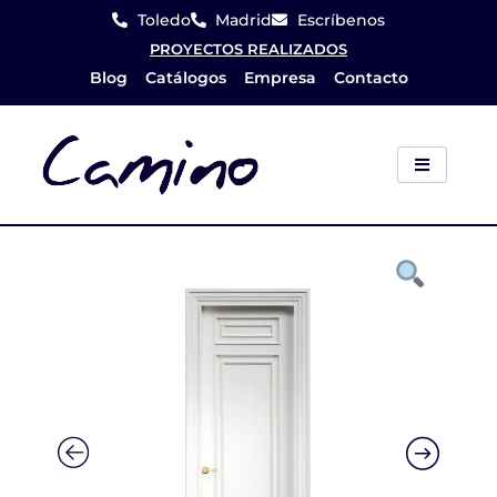
Ir
Toledo
Madrid
Escríbenos
al
PROYECTOS REALIZADOS
Blog
Catálogos
Empresa
Contacto
contenido