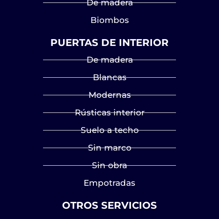
De madera
Biombos
PUERTAS DE INTERIOR
De madera
Blancas
Modernas
Rústicas interior
Suelo a techo
Sin marco
Sin obra
Empotradas
OTROS SERVICIOS