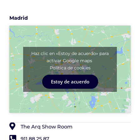
Madrid
Haz clic en «Estoy de acuerdo» para
activar Google maps
Política de cookies
Estoy de acuerdo
The Arq Show Room
911 88 25 87