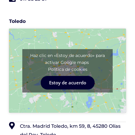
Toledo
Haz clic en «Estoy de acuerdo» para
activar Google maps
Política de cookies
Estoy de acuerdo
Ctra. Madrid Toledo, km 59, 8, 45280 Olías
del Rey, Toledo