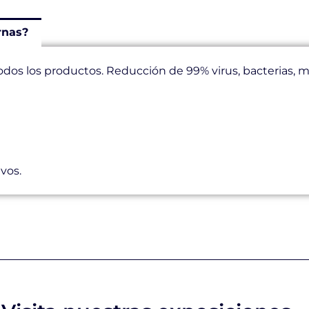
rnas?
odos los productos. Reducción de 99% virus, bacterias,
vos.