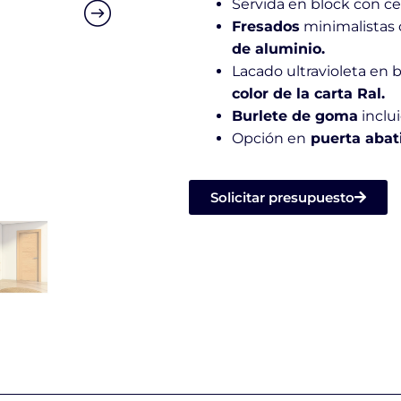
Servida en block con ce
Fresados
minimalistas 
de aluminio.
Lacado ultravioleta en 
color de la carta Ral.
Burlete de goma
inclui
Opción en
puerta abatib
Solicitar presupuesto