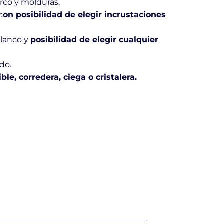
rco y molduras.
c
on posibilidad de elegir incrustaciones
blanco y
posibilidad de elegir cualquier
do.
le, corredera, ciega o cristalera.