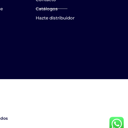
je
Catálogos
Hazte distribuidor
ados