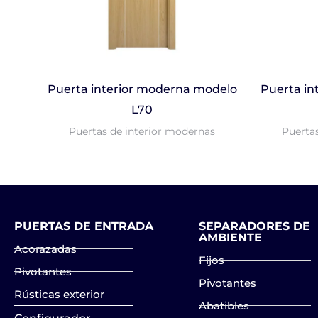
Puerta interior moderna modelo
Puerta in
L70
Puertas de interior modernas
Puerta
PUERTAS DE ENTRADA
SEPARADORES DE
AMBIENTE
Acorazadas
Fijos
Pivotantes
Pivotantes
Rústicas exterior
Abatibles