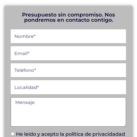
Presupuesto sin compromiso. Nos
pondremos en contacto contigo.
He leído y acepto la
política de privacidad
ad