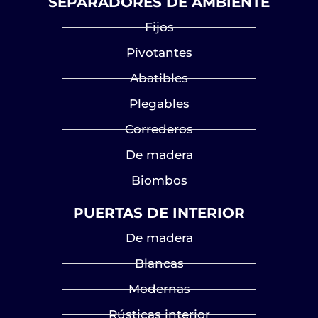
SEPARADORES DE AMBIENTE
Fijos
Pivotantes
Abatibles
Plegables
Correderos
De madera
Biombos
PUERTAS DE INTERIOR
De madera
Blancas
Modernas
Rústicas interior