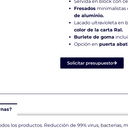
Servida en block con ce
Fresados
minimalistas 
de aluminio.
Lacado ultravioleta en 
color de la carta Ral.
Burlete de goma
inclui
Opción en
puerta abatib
Solicitar presupuesto
rnas?
odos los productos. Reducción de 99% virus, bacterias,