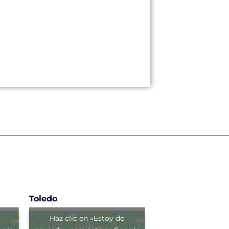
Toledo
Haz clic en «Estoy de