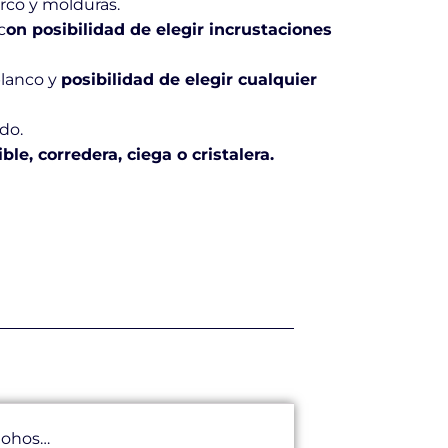
rco y molduras.
c
on posibilidad de elegir incrustaciones
blanco y
posibilidad de elegir cualquier
do.
le, corredera, ciega o cristalera.
 mohos…