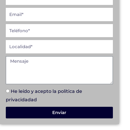
He leído y acepto la
política de
privacidad
ad
Enviar