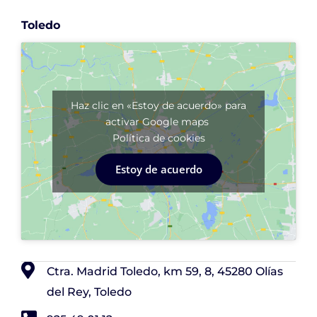
Toledo
Haz clic en «Estoy de acuerdo» para
activar Google maps
Política de cookies
Estoy de acuerdo
Ctra. Madrid Toledo, km 59, 8, 45280 Olías
del Rey, Toledo