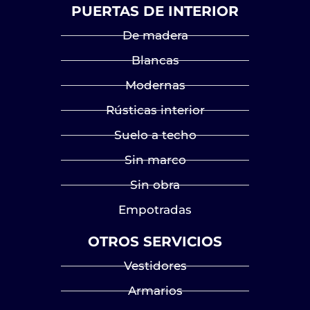
PUERTAS DE INTERIOR
De madera
Blancas
Modernas
Rústicas interior
Suelo a techo
Sin marco
Sin obra
Empotradas
OTROS SERVICIOS
Vestidores
Armarios