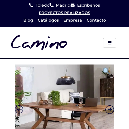
Ir
Toledo
Madrid
Escríbenos
al
PROYECTOS REALIZADOS
Blog
Catálogos
Empresa
Contacto
contenido