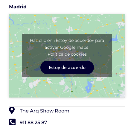
Madrid
Haz clic en «Estoy de acuerdo» para
activar Google maps
Política de cookies
Estoy de acuerdo
The Arq Show Room
911 88 25 87