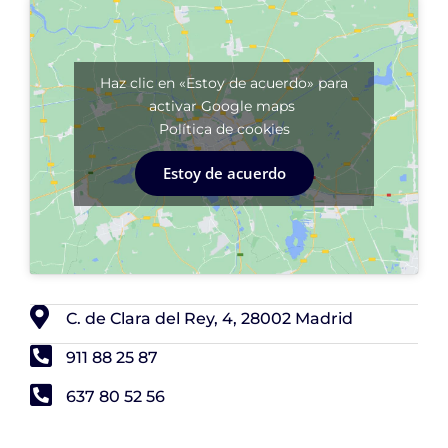
Haz clic en «Estoy de acuerdo» para
activar Google maps
Política de cookies
Estoy de acuerdo
C. de Clara del Rey, 4, 28002 Madrid
911 88 25 87
637 80 52 56