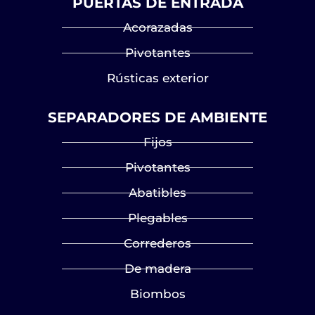
PUERTAS DE ENTRADA
Acorazadas
Pivotantes
Rústicas exterior
SEPARADORES DE AMBIENTE
Fijos
Pivotantes
Abatibles
Plegables
Correderos
De madera
Biombos