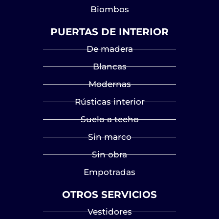
Biombos
PUERTAS DE INTERIOR
De madera
Blancas
Modernas
Rústicas interior
Suelo a techo
Sin marco
Sin obra
Empotradas
OTROS SERVICIOS
Vestidores