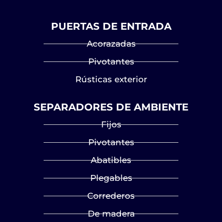
PUERTAS DE ENTRADA
Acorazadas
Pivotantes
Rústicas exterior
SEPARADORES DE AMBIENTE
Fijos
Pivotantes
Abatibles
Plegables
Correderos
De madera