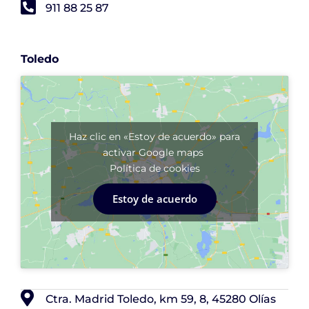
911 88 25 87
Toledo
Haz clic en «Estoy de acuerdo» para
activar Google maps
Política de cookies
Estoy de acuerdo
Ctra. Madrid Toledo, km 59, 8, 45280 Olías