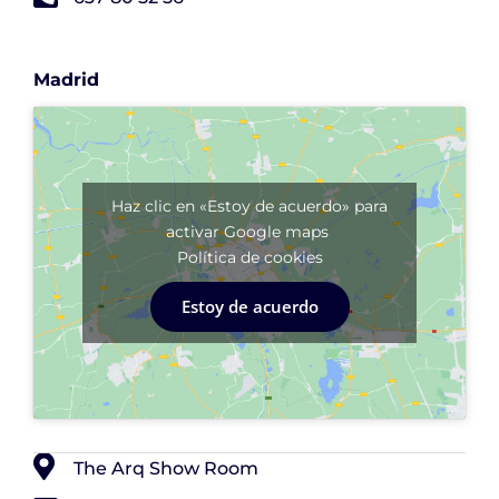
Madrid
Haz clic en «Estoy de acuerdo» para
activar Google maps
Política de cookies
Estoy de acuerdo
The Arq Show Room