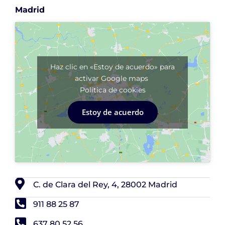
Madrid
Haz clic en «Estoy de acuerdo» para
activar Google maps
Política de cookies
Estoy de acuerdo
C. de Clara del Rey, 4, 28002 Madrid
911 88 25 87
637 80 52 56