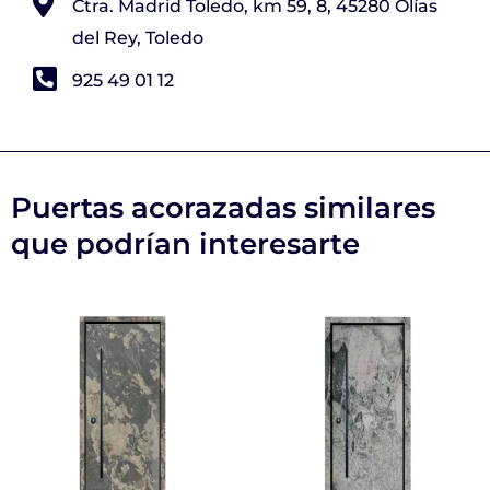
Ctra. Madrid Toledo, km 59, 8, 45280 Olías
del Rey, Toledo
925 49 01 12
Puertas acorazadas similares
que podrían interesarte