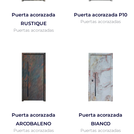
Puerta acorazada
Puerta acorazada P10
Puertas acorazadas
RUSTIQUE
Puertas acorazadas
Puerta acorazada
Puerta acorazada
ARCOBALENO
BIANCO
Puertas acorazadas
Puertas acorazadas