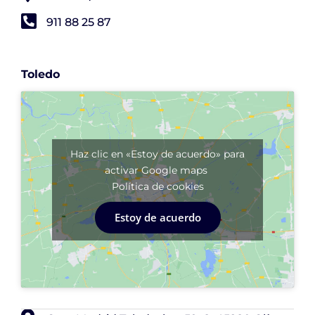
911 88 25 87
Toledo
Haz clic en «Estoy de acuerdo» para
activar Google maps
Política de cookies
Estoy de acuerdo