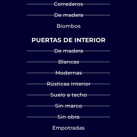
Correderos
De madera
Biombos
PUERTAS DE INTERIOR
De madera
Blancas
Modernas
Rústicas interior
Suelo a techo
Sin marco
Sin obra
Empotradas