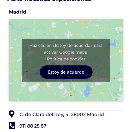
Madrid
Haz clic en «Estoy de acuerdo» para
activar Google maps
Política de cookies
Estoy de acuerdo
C. de Clara del Rey, 4, 28002 Madrid
911 88 25 87