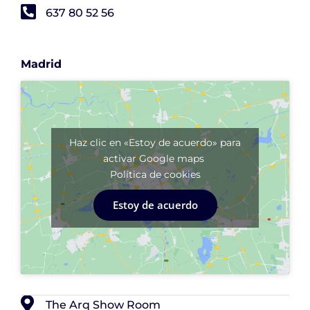
637 80 52 56
Madrid
Haz clic en «Estoy de acuerdo» para
activar Google maps
Política de cookies
Estoy de acuerdo
The Arq Show Room