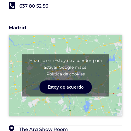
637 80 52 56
Madrid
Haz clic en «Estoy de acuerdo» para
activar Google maps
Política de cookies
Estoy de acuerdo
The Arq Show Room