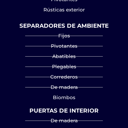
Rústicas exterior
SEPARADORES DE AMBIENTE
Fijos
Pivotantes
Abatibles
Plegables
Correderos
De madera
Biombos
PUERTAS DE INTERIOR
De madera