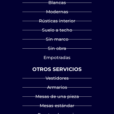
Blancas
Modernas
Rústicas interior
Suelo a techo
Sin marco
Sin obra
Empotradas
OTROS SERVICIOS
Vestidores
Armarios
Mesas de una pieza
Mesas estándar