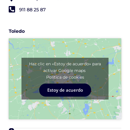
911 88 25 87
Toledo
Haz clic en «Estoy de acuerdo» para
activar Google maps
Política de cookies
Estoy de acuerdo