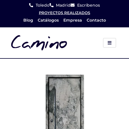
Ir
Toledo
Madrid
Escríbenos
al
PROYECTOS REALIZADOS
Blog
Catálogos
Empresa
Contacto
contenido