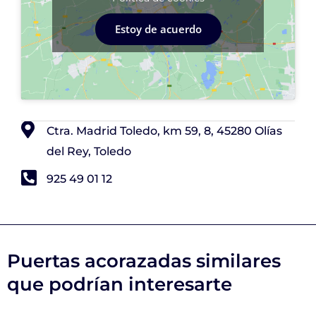
Estoy de acuerdo
Ctra. Madrid Toledo, km 59, 8, 45280 Olías
del Rey, Toledo
925 49 01 12
Puertas acorazadas similares
que podrían interesarte