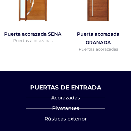
Puerta acorazada SENA
Puerta acorazada
Puertas acorazadas
GRANADA
Puertas acorazadas
PUERTAS DE ENTRADA
Acorazadas
Pivotantes
Rústicas exterior