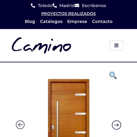
Ir
Toledo
Madrid
Escríbenos
al
PROYECTOS REALIZADOS
Blog
Catálogos
Empresa
Contacto
contenido