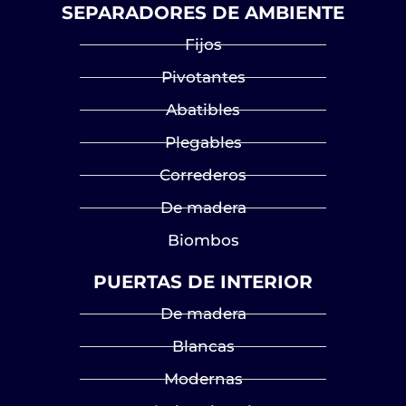
SEPARADORES DE AMBIENTE
Fijos
Pivotantes
Abatibles
Plegables
Correderos
De madera
Biombos
PUERTAS DE INTERIOR
De madera
Blancas
Modernas