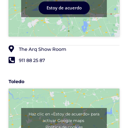
Estoy de acuerdo
The Arq Show Room
911 88 25 87
Toledo
Haz clic en «Estoy de acuerdo» para
activar Google maps
Política de cookies