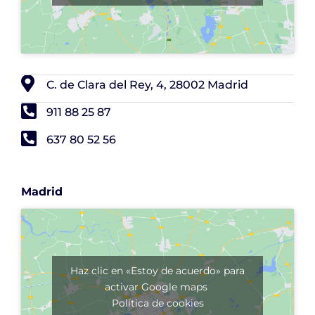
C. de Clara del Rey, 4, 28002 Madrid
911 88 25 87
637 80 52 56
Madrid
Haz clic en «Estoy de acuerdo» para
activar Google maps
Política de cookies