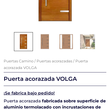
Puertas Camino
/
Puertas acorazadas
/ Puerta
acorazada VOLGA
Puerta acorazada VOLGA
¡Se fabrica bajo pedido!
Puerta acorazada
fabricada sobre superficie de
aluminio termolacado con incrustaciones de