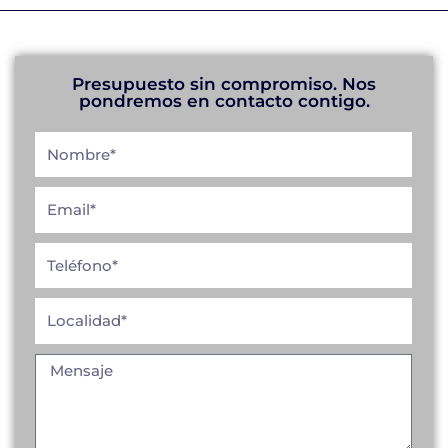
Presupuesto sin compromiso. Nos
pondremos en contacto contigo.