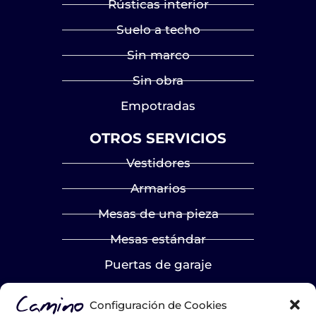
Rústicas interior
Suelo a techo
Sin marco
Sin obra
Empotradas
OTROS SERVICIOS
Vestidores
Armarios
Mesas de una pieza
Mesas estándar
Puertas de garaje
LA EMPRESA
Configuración de Cookies