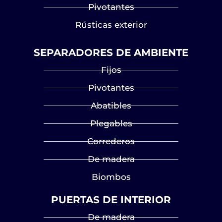
Pivotantes
Rústicas exterior
SEPARADORES DE AMBIENTE
Fijos
Pivotantes
Abatibles
Plegables
Correderos
De madera
Biombos
PUERTAS DE INTERIOR
De madera