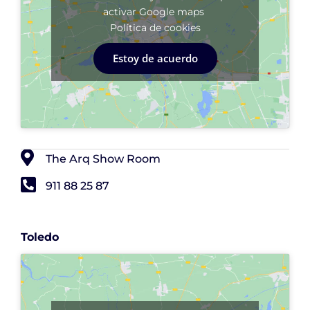
activar Google maps
Política de cookies
Estoy de acuerdo
The Arq Show Room
911 88 25 87
Toledo