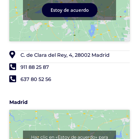
Estoy de acuerdo
C. de Clara del Rey, 4, 28002 Madrid
911 88 25 87
637 80 52 56
Madrid
Haz clic en «Estoy de acuerdo» para