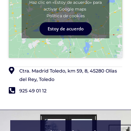
Haz clic en «Estoy de acuerdo» para
activar Google maps
Política de cookies
Estoy de acuerdo
Ctra. Madrid Toledo, km 59, 8, 45280 Olías
del Rey, Toledo
925 49 01 12