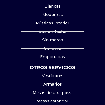
Blancas
Modernas
Rústicas interior
Suelo a techo
Sin marco
Sin obra
Empotradas
OTROS SERVICIOS
Vestidores
Armarios
Mesas de una pieza
Mesas estándar