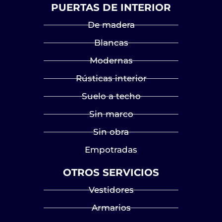
PUERTAS DE INTERIOR
De madera
Blancas
Modernas
Rústicas interior
Suelo a techo
Sin marco
Sin obra
Empotradas
OTROS SERVICIOS
Vestidores
Armarios