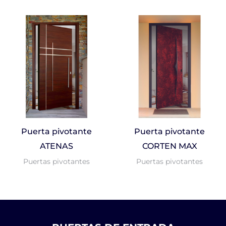
Puerta pivotante
Puerta pivotante
ATENAS
CORTEN MAX
Puertas pivotantes
Puertas pivotantes