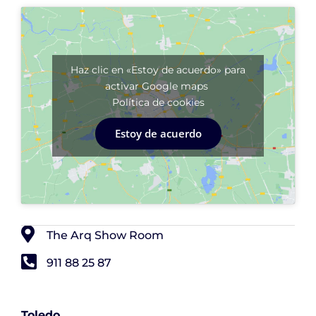
Haz clic en «Estoy de acuerdo» para
activar Google maps
Política de cookies
Estoy de acuerdo
The Arq Show Room
911 88 25 87
Toledo