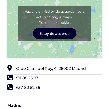
Haz clic en «Estoy de acuerdo» para
activar Google maps
Política de cookies
Estoy de acuerdo
C. de Clara del Rey, 4, 28002 Madrid
911 88 25 87
637 80 52 56
Madrid