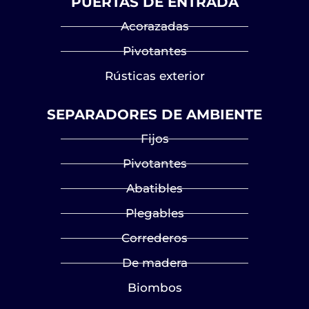
PUERTAS DE ENTRADA
Acorazadas
Pivotantes
Rústicas exterior
SEPARADORES DE AMBIENTE
Fijos
Pivotantes
Abatibles
Plegables
Correderos
De madera
Biombos