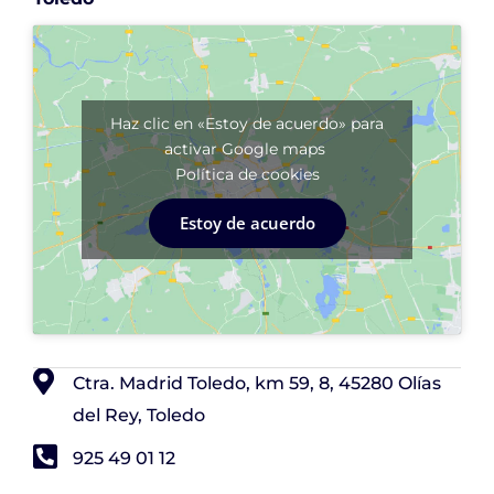
Haz clic en «Estoy de acuerdo» para
activar Google maps
Política de cookies
Estoy de acuerdo
Ctra. Madrid Toledo, km 59, 8, 45280 Olías
del Rey, Toledo
925 49 01 12