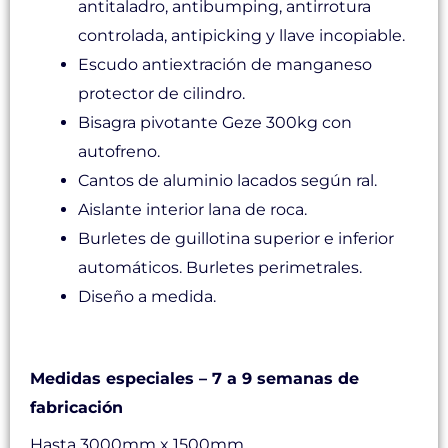
antitaladro, antibumping, antirrotura
controlada, antipicking y llave incopiable.
Escudo antiextración de manganeso
protector de cilindro.
Bisagra pivotante Geze 300kg con
autofreno.
Cantos de aluminio lacados según ral.
Aislante interior lana de roca.
Burletes de guillotina superior e inferior
automáticos. Burletes perimetrales.
Diseño a medida.
Medidas y tiempos de producción
Medidas especiales – 7 a 9 semanas de
fabricación
Hasta 3000mm x 1500mm