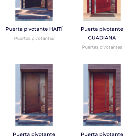
Puerta pivotante HAITÍ
Puerta pivotante
GUADIANA
Puertas pivotantes
Puertas pivotantes
Puerta pivotante
Puerta pivotante