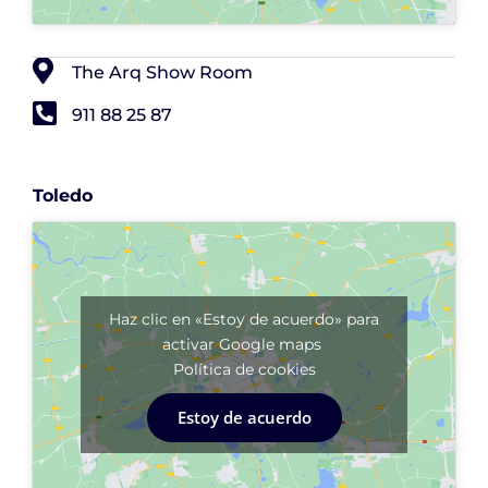
The Arq Show Room
911 88 25 87
Toledo
Haz clic en «Estoy de acuerdo» para
activar Google maps
Política de cookies
Estoy de acuerdo