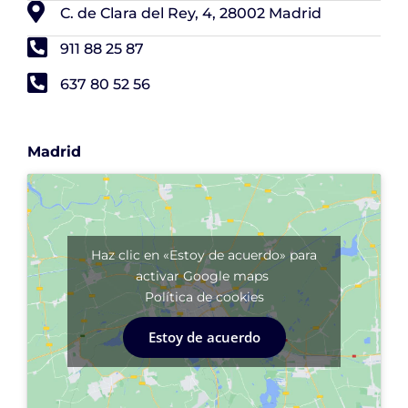
C. de Clara del Rey, 4, 28002 Madrid
911 88 25 87
637 80 52 56
Madrid
Haz clic en «Estoy de acuerdo» para
activar Google maps
Política de cookies
Estoy de acuerdo