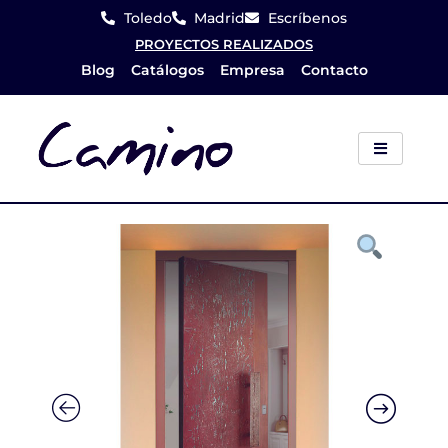
Ir
Toledo
Madrid
Escríbenos
al
PROYECTOS REALIZADOS
Blog
Catálogos
Empresa
Contacto
contenido