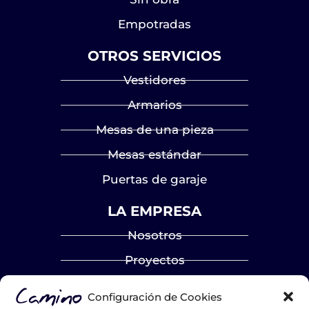
Empotradas
OTROS SERVICIOS
Vestidores
Armarios
Mesas de una pieza
Mesas estándar
Puertas de garaje
LA EMPRESA
Nosotros
Proyectos
Blog
Configuración de Cookies