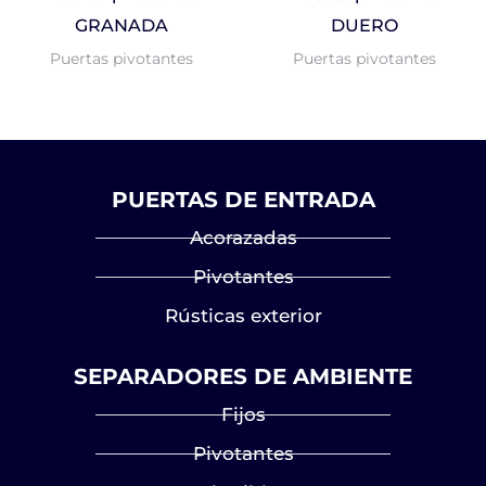
GRANADA
DUERO
Puertas pivotantes
Puertas pivotantes
PUERTAS DE ENTRADA
Acorazadas
Pivotantes
Rústicas exterior
SEPARADORES DE AMBIENTE
Fijos
Pivotantes