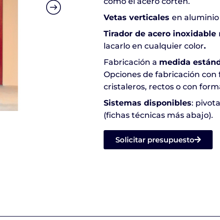
como el acero corten.
Vetas verticales
en aluminio
Tirador de acero inoxidable
lacarlo en cualquier color
.
Fabricación a
medida estánd
Opciones de fabricación con fi
cristaleros, rectos o con form
Sistemas disponibles
: pivot
(fichas técnicas más abajo).
Solicitar presupuesto