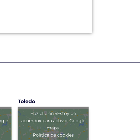
Toledo
Haz clic en «Estoy de
ogle
acuerdo» para activar Google
maps
Política de cookies