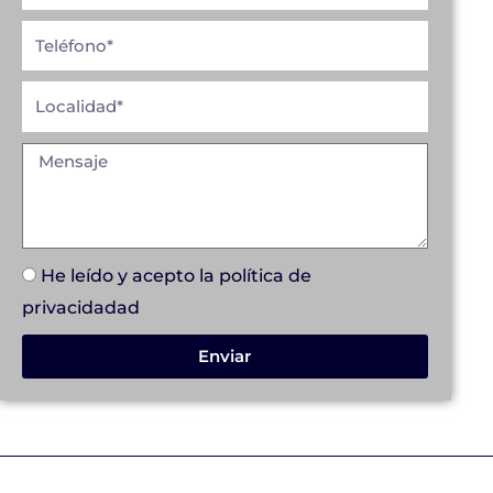
He leído y acepto la
política de
privacidad
ad
Enviar