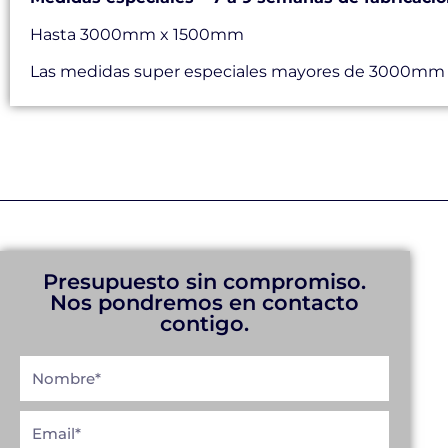
Hasta 3000mm x 1500mm
Las medidas super especiales mayores de 3000mm 
Presupuesto sin compromiso.
Nos pondremos en contacto
contigo.