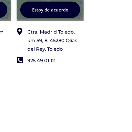
Estoy de acuerdo
om
Ctra. Madrid Toledo,
km 59, 8, 45280 Olías
del Rey, Toledo
925 49 01 12