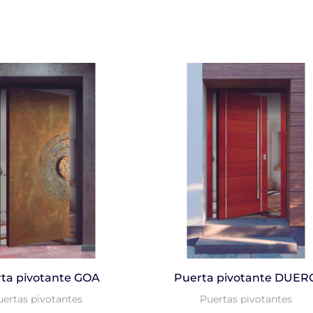
ta pivotante GOA
Puerta pivotante DUER
uertas pivotantes
Puertas pivotantes