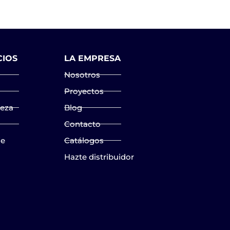
CIOS
LA EMPRESA
Nosotros
Proyectos
ieza
Blog
Contacto
je
Catálogos
Hazte distribuidor