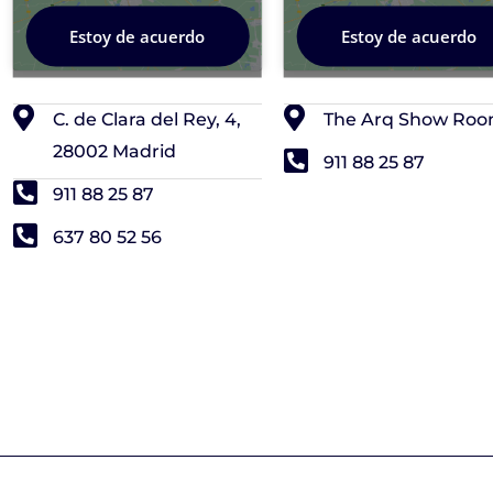
Estoy de acuerdo
Estoy de acuerdo
C. de Clara del Rey, 4,
The Arq Show Ro
28002 Madrid
911 88 25 87
911 88 25 87
637 80 52 56