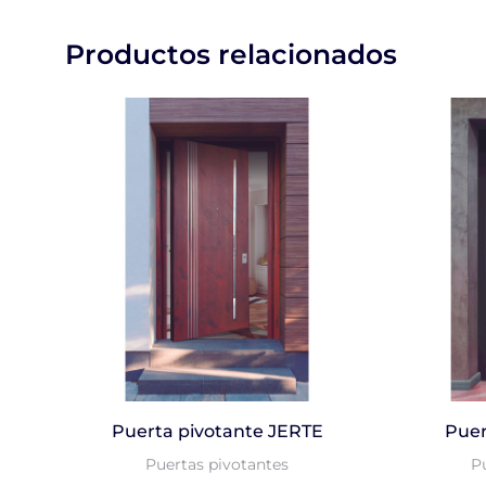
Productos relacionados
Puerta pivotante JERTE
Puer
Puertas pivotantes
P