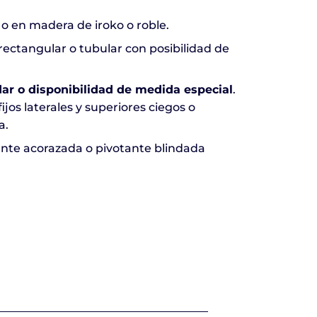
 o en madera de iroko o roble.
rectangular o tubular con posibilidad de
ar o disponibilidad de medida especial
.
jos laterales y superiores ciegos o
a.
ante acorazada o pivotante blindada