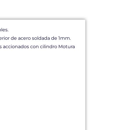
les.
rior de acero soldada de 1mm.
os accionados con cilindro Motura