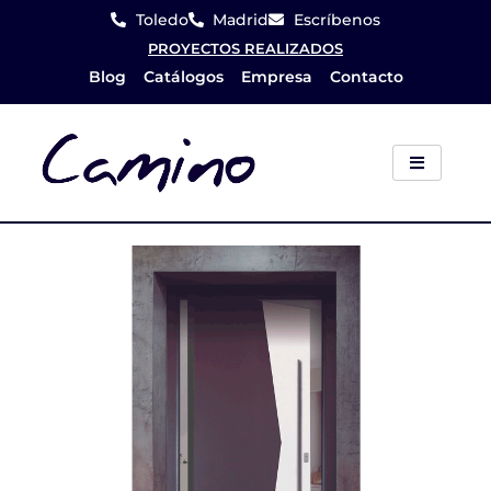
Ir
Toledo
Madrid
Escríbenos
al
PROYECTOS REALIZADOS
Blog
Catálogos
Empresa
Contacto
contenido