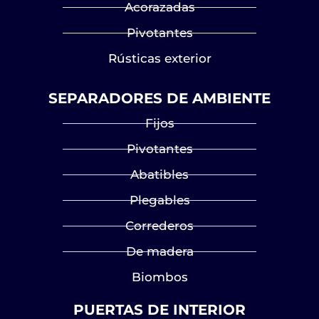
Acorazadas
Pivotantes
Rústicas exterior
SEPARADORES DE AMBIENTE
Fijos
Pivotantes
Abatibles
Plegables
Correderos
De madera
Biombos
PUERTAS DE INTERIOR