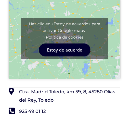
Haz clic en «Estoy de acuerdo» para
activar Google maps
Política de cookies
Estoy de acuerdo
Ctra. Madrid Toledo, km 59, 8, 45280 Olías
del Rey, Toledo
925 49 01 12