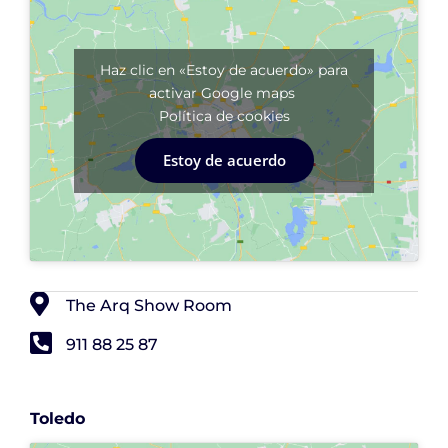
Haz clic en «Estoy de acuerdo» para
activar Google maps
Política de cookies
Estoy de acuerdo
The Arq Show Room
911 88 25 87
Toledo