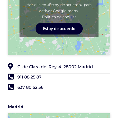
Haz clic en «Estoy de acuerdo» para
activar Google maps
Política de cookies
Estoy de acuerdo
C. de Clara del Rey, 4, 28002 Madrid
911 88 25 87
637 80 52 56
Madrid