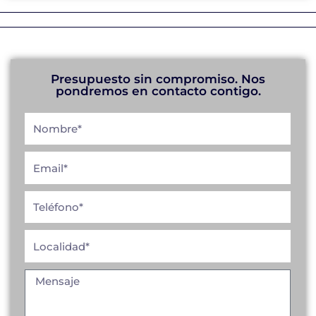
Presupuesto sin compromiso. Nos
pondremos en contacto contigo.