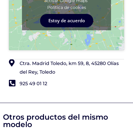
activar Google maps
Política de cookies
Estoy de acuerdo
Ctra. Madrid Toledo, km 59, 8, 45280 Olías
del Rey, Toledo
925 49 01 12
Otros productos del mismo
modelo