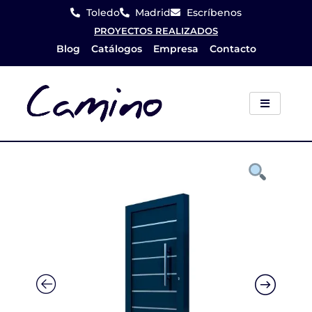
Ir
Toledo
Madrid
Escríbenos
al
PROYECTOS REALIZADOS
Blog
Catálogos
Empresa
Contacto
contenido