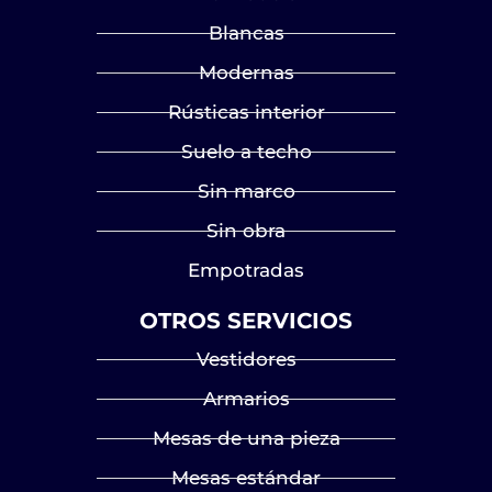
Blancas
Modernas
Rústicas interior
Suelo a techo
Sin marco
Sin obra
Empotradas
OTROS SERVICIOS
Vestidores
Armarios
Mesas de una pieza
Mesas estándar