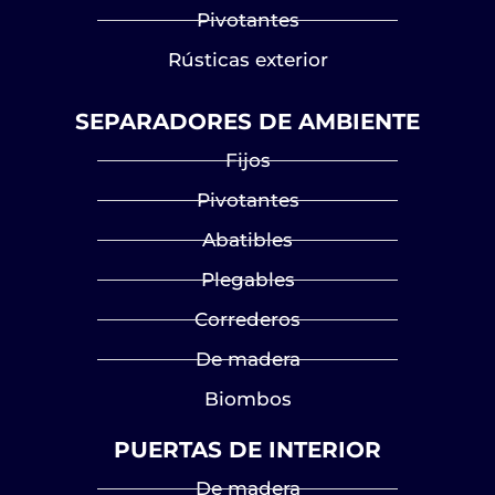
Pivotantes
Rústicas exterior
SEPARADORES DE AMBIENTE
Fijos
Pivotantes
Abatibles
Plegables
Correderos
De madera
Biombos
PUERTAS DE INTERIOR
De madera