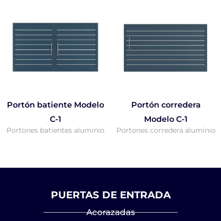
Portón batiente Modelo
Portón corredera
C-1
Modelo C-1
Portones batientes aluminio
Portones corredera aluminio
PUERTAS DE ENTRADA
Acorazadas