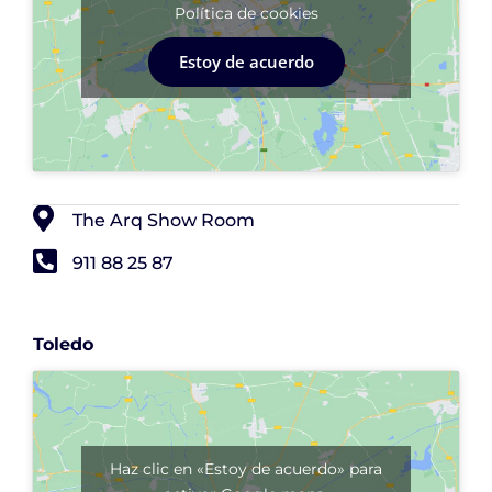
Política de cookies
Estoy de acuerdo
The Arq Show Room
911 88 25 87
Toledo
Haz clic en «Estoy de acuerdo» para