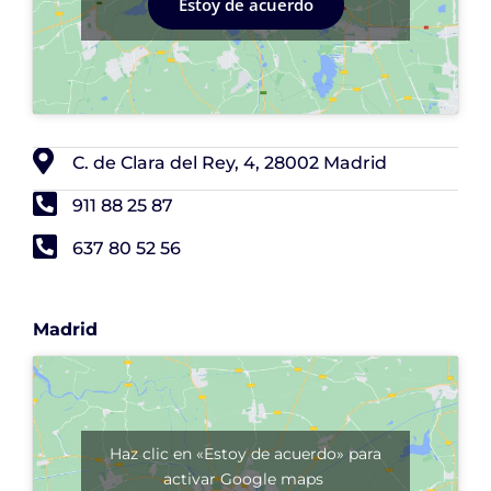
Estoy de acuerdo
C. de Clara del Rey, 4, 28002 Madrid
911 88 25 87
637 80 52 56
Madrid
Haz clic en «Estoy de acuerdo» para
activar Google maps