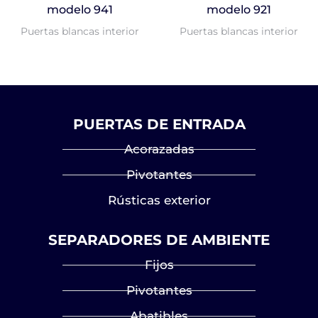
modelo 941
modelo 921
Puertas blancas interior
Puertas blancas interior
PUERTAS DE ENTRADA
Acorazadas
Pivotantes
Rústicas exterior
SEPARADORES DE AMBIENTE
Fijos
Pivotantes
Abatibles