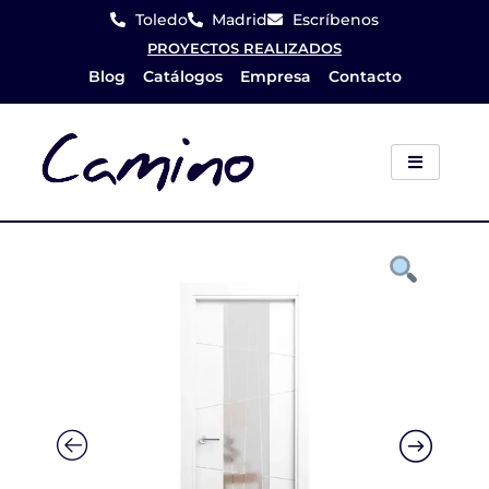
Ir
Toledo
Madrid
Escríbenos
al
PROYECTOS REALIZADOS
Blog
Catálogos
Empresa
Contacto
contenido