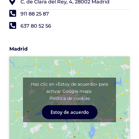
C. de Clara del Rey, 4, 28002 Madrid
911 88 25 87
637 80 52 56
Madrid
Haz clic en «Estoy de acuerdo» para
activar Google maps
Política de cookies
Estoy de acuerdo