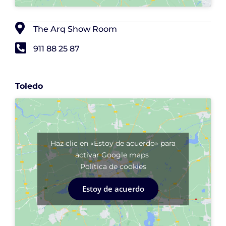
The Arq Show Room
911 88 25 87
Toledo
Haz clic en «Estoy de acuerdo» para
activar Google maps
Política de cookies
Estoy de acuerdo