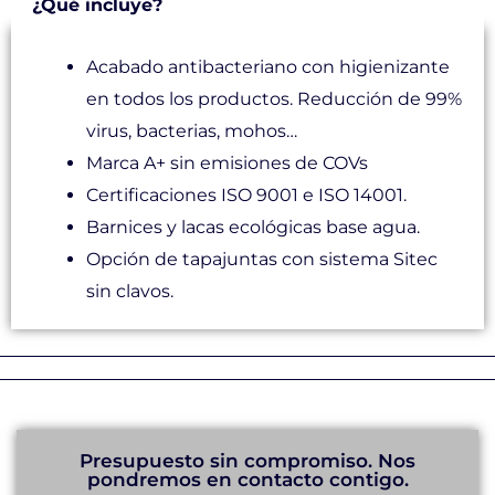
¿Qué incluye?
Acabado antibacteriano con higienizante
en todos los productos. Reducción de 99%
virus, bacterias, mohos…
Marca A+ sin emisiones de COVs
Certificaciones ISO 9001 e ISO 14001.
Barnices y lacas ecológicas base agua.
Opción de tapajuntas con sistema Sitec
sin clavos.
Presupuesto sin compromiso. Nos
pondremos en contacto contigo.