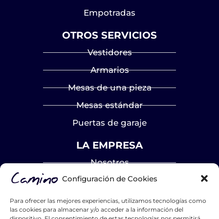
Empotradas
OTROS SERVICIOS
Vestidores
Armarios
Mesas de una pieza
Mesas estándar
Puertas de garaje
LA EMPRESA
Nosotros
Configuración de Cookies
Proyectos
Blog
Para ofrecer las mejores experiencias, utilizamos tecnologías como
las cookies para almacenar y/o acceder a la información del
Contacto
dispositivo. El consentimiento de estas tecnologías nos permitirá