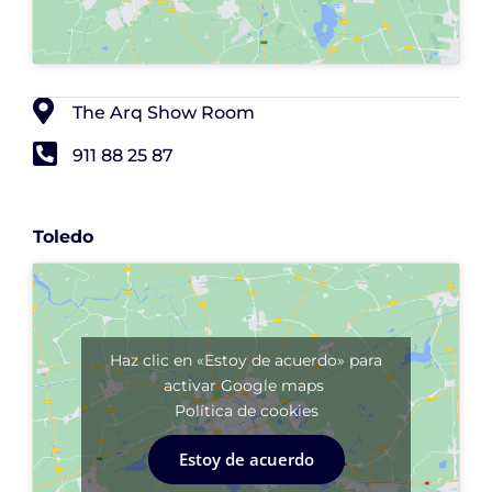
The Arq Show Room
911 88 25 87
Toledo
Haz clic en «Estoy de acuerdo» para
activar Google maps
Política de cookies
Estoy de acuerdo