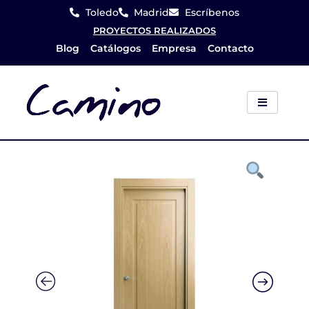
Ir
Toledo
Madrid
Escríbenos
al
PROYECTOS REALIZADOS
Blog
Catálogos
Empresa
Contacto
contenido