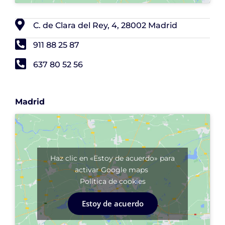
C. de Clara del Rey, 4, 28002 Madrid
911 88 25 87
637 80 52 56
Madrid
Haz clic en «Estoy de acuerdo» para
activar Google maps
Política de cookies
Estoy de acuerdo