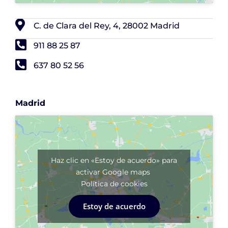
C. de Clara del Rey, 4, 28002 Madrid
911 88 25 87
637 80 52 56
Madrid
Haz clic en «Estoy de acuerdo» para
activar Google maps
Política de cookies
Estoy de acuerdo