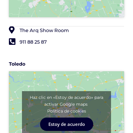
The Arq Show Room
911 88 25 87
Toledo
Haz clic en «Estoy de acuerdo» para
activar Google maps
Política de cookies
Estoy de acuerdo