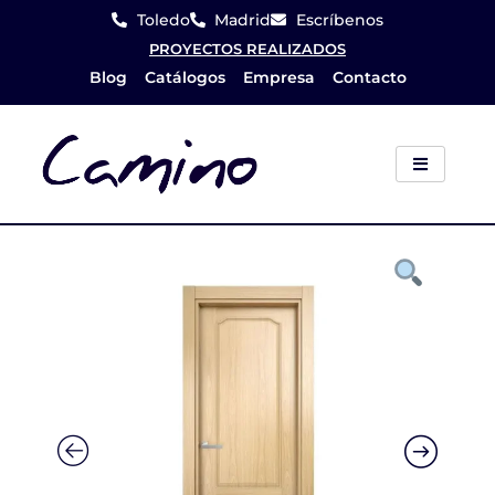
Ir
Toledo
Madrid
Escríbenos
al
PROYECTOS REALIZADOS
Blog
Catálogos
Empresa
Contacto
contenido