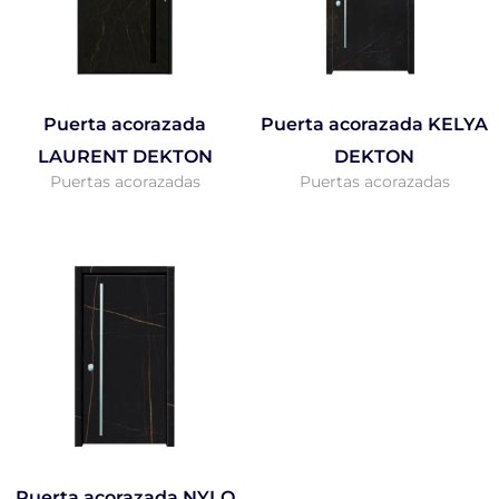
Puerta acorazada
Puerta acorazada KELYA
LAURENT DEKTON
DEKTON
Puertas acorazadas
Puertas acorazadas
Puerta acorazada NYLO