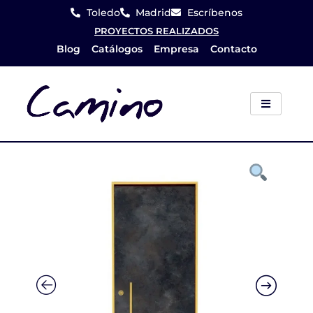
Ir
Toledo
Madrid
Escríbenos
al
PROYECTOS REALIZADOS
Blog
Catálogos
Empresa
Contacto
contenido