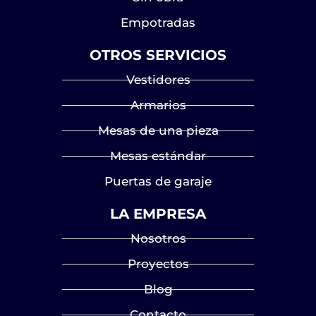
Empotradas
OTROS SERVICIOS
Vestidores
Armarios
Mesas de una pieza
Mesas estándar
Puertas de garaje
LA EMPRESA
Nosotros
Proyectos
Blog
Contacto