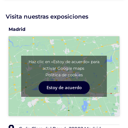
Visita nuestras exposiciones
Madrid
Haz clic en «Estoy de acuerdo» para
activar Google maps
Política de cookies
Estoy de acuerdo