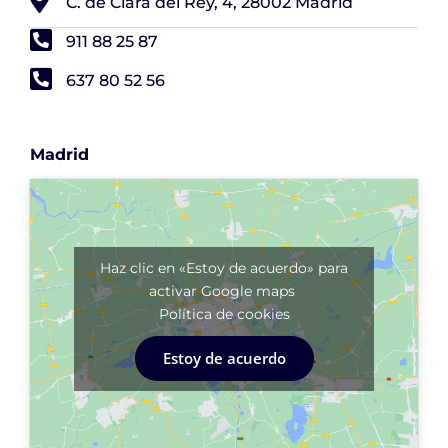
C. de Clara del Rey, 4, 28002 Madrid
911 88 25 87
637 80 52 56
Madrid
Haz clic en «Estoy de acuerdo» para
activar Google maps
Política de cookies
Estoy de acuerdo