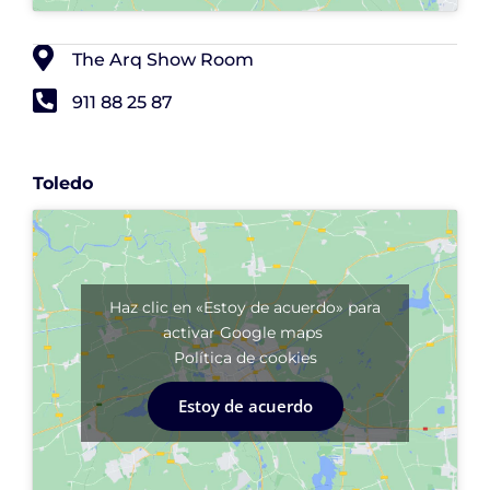
The Arq Show Room
911 88 25 87
Toledo
Haz clic en «Estoy de acuerdo» para
activar Google maps
Política de cookies
Estoy de acuerdo