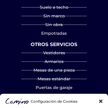
Suelo a techo
Sin marco
Sin obra
Empotradas
OTROS SERVICIOS
Vestidores
Armarios
Mesas de una pieza
Mesas estándar
Puertas de garaje
LA EMPRESA
Configuración de Cookies
Nosotros