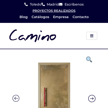
Ir
Toledo
Madrid
Escríbenos
al
PROYECTOS REALIZADOS
Blog
Catálogos
Empresa
Contacto
contenido