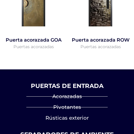
Puerta acorazada GOA
Puerta acorazada ROW
Puertas acorazadas
Puertas acorazadas
PUERTAS DE ENTRADA
Acorazadas
Pivotantes
Rústicas exterior