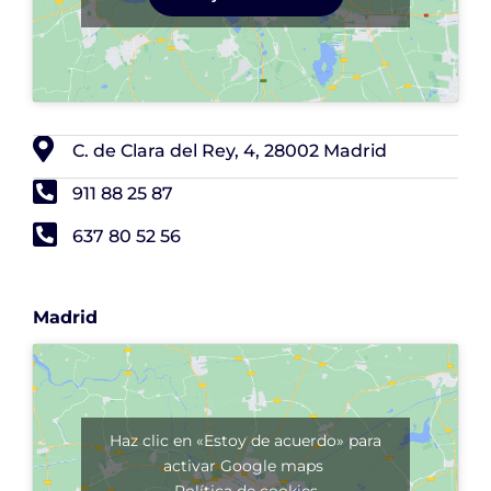
C. de Clara del Rey, 4, 28002 Madrid
911 88 25 87
637 80 52 56
Madrid
Haz clic en «Estoy de acuerdo» para
activar Google maps