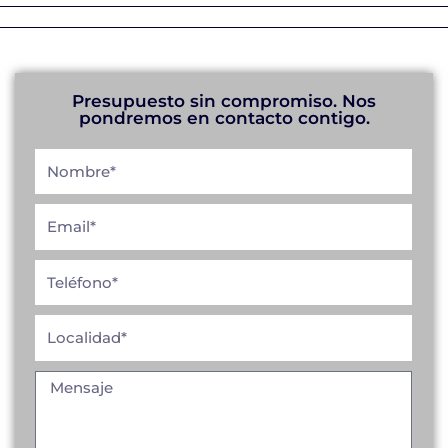
Presupuesto sin compromiso. Nos
pondremos en contacto contigo.