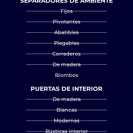
SEPARADORES DE AMBIENTE
Fijos
Pivotantes
Abatibles
Plegables
Correderos
De madera
Biombos
PUERTAS DE INTERIOR
De madera
Blancas
Modernas
Rústicas interior