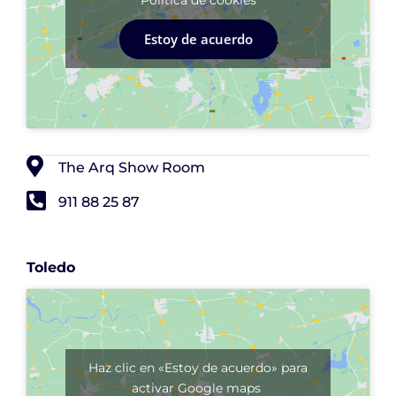
Política de cookies
Estoy de acuerdo
The Arq Show Room
911 88 25 87
Toledo
Haz clic en «Estoy de acuerdo» para
activar Google maps