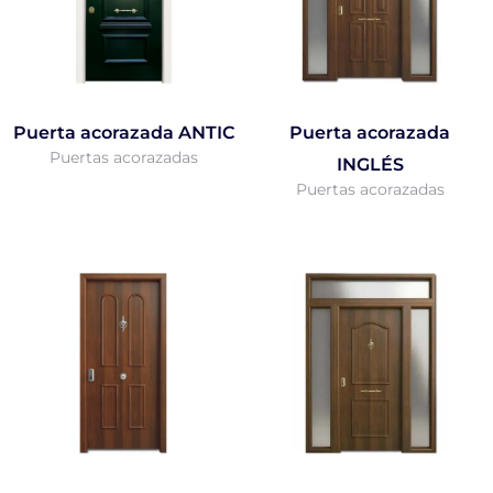
Puerta acorazada ANTIC
Puerta acorazada
Puertas acorazadas
INGLÉS
Puertas acorazadas