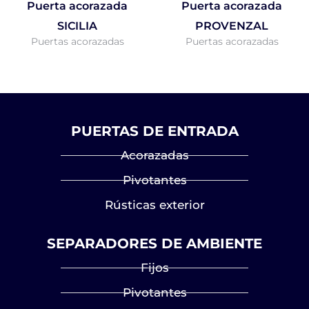
Puerta acorazada
Puerta acorazada
SICILIA
PROVENZAL
Puertas acorazadas
Puertas acorazadas
PUERTAS DE ENTRADA
Acorazadas
Pivotantes
Rústicas exterior
SEPARADORES DE AMBIENTE
Fijos
Pivotantes