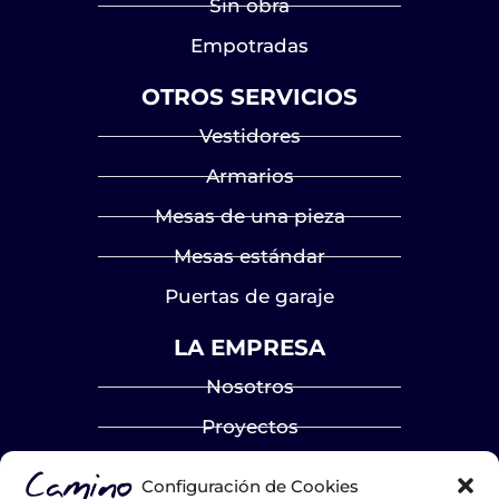
Sin obra
Empotradas
OTROS SERVICIOS
Vestidores
Armarios
Mesas de una pieza
Mesas estándar
Puertas de garaje
LA EMPRESA
Nosotros
Proyectos
Blog
Configuración de Cookies