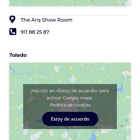
The Arq Show Room
911 88 25 87
Toledo
Haz clic en «Estoy de acuerdo» para
activar Google maps
Política de cookies
Estoy de acuerdo