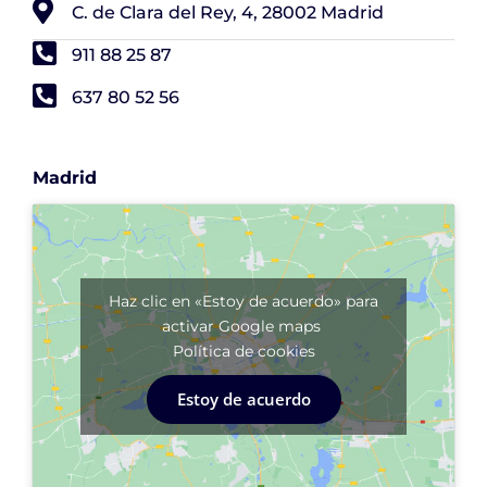
C. de Clara del Rey, 4, 28002 Madrid
911 88 25 87
637 80 52 56
Madrid
Haz clic en «Estoy de acuerdo» para
activar Google maps
Política de cookies
Estoy de acuerdo