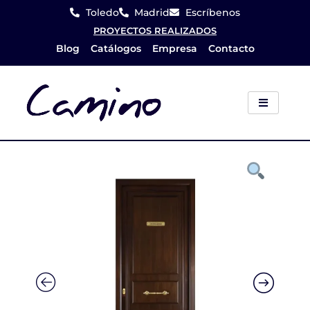
Ir
Toledo
Madrid
Escríbenos
al
PROYECTOS REALIZADOS
Blog
Catálogos
Empresa
Contacto
contenido