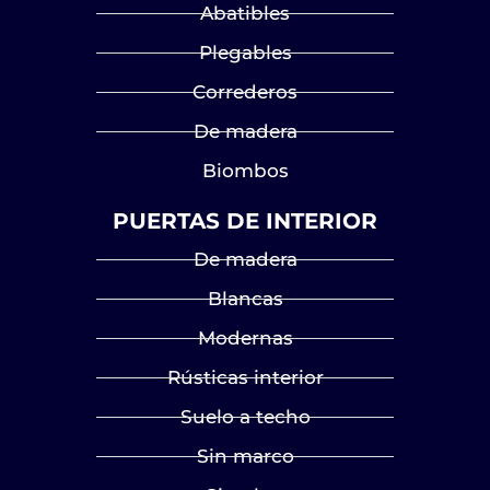
Abatibles
Plegables
Correderos
De madera
Biombos
PUERTAS DE INTERIOR
De madera
Blancas
Modernas
Rústicas interior
Suelo a techo
Sin marco